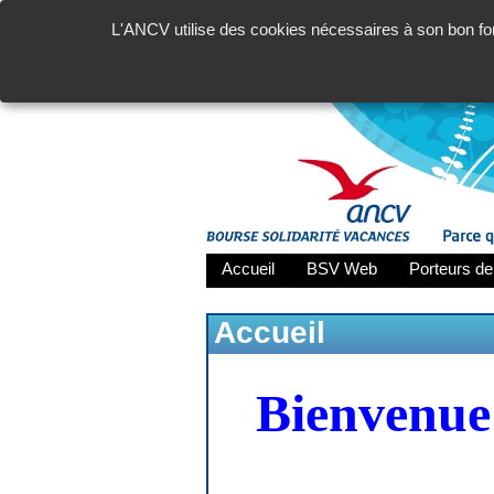
L'ANCV utilise des cookies nécessaires à son bon fon
Accueil
BSV Web
Porteurs de
Accueil
Bienvenue 