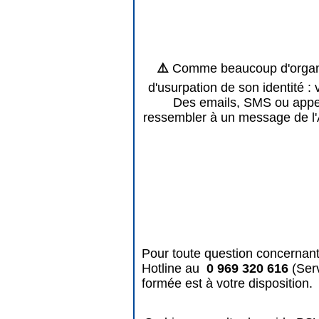
⚠️
Comme beaucoup d'organis
d'usurpation de son identité : 
Des emails, SMS ou appels
ressembler à un message de l'
Pour toute question concernant
Hotline au
0 969 320 616
(Ser
formée est à votre disposition.