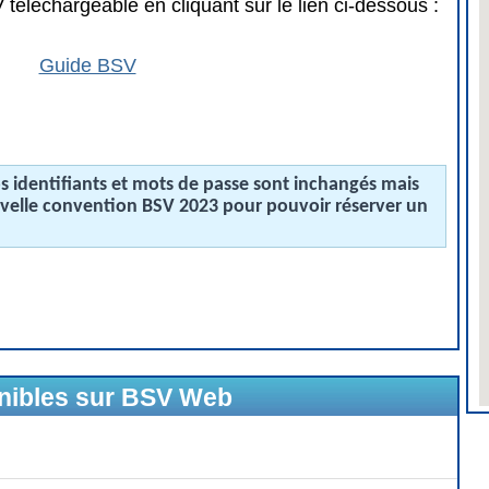
téléchargeable en cliquant sur le lien ci-dessous :
Guide BSV
 identifiants et mots de passe sont inchangés mais
uvelle convention BSV 2023 pour pouvoir réserver un
onibles sur BSV Web