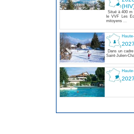
(HIV
Situé à 400 m
le VVF Les Ec
mitoyens ...
Haute
2027
Dans un cadre 
Saint-Julien-Ch
Haute
202