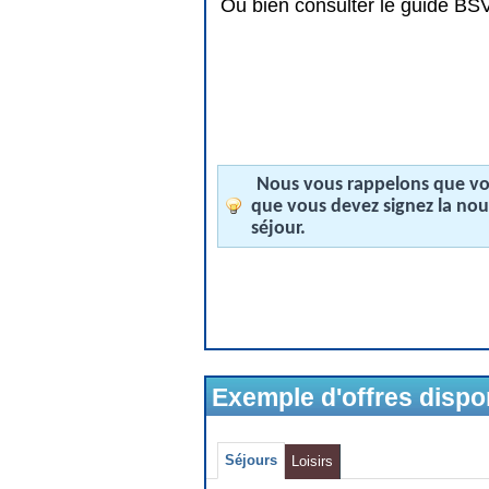
Ou bien consulter le guide BSV 
Nous vous rappelons que vos
que vous devez signez la no
séjour.
Exemple d'offres disp
Séjours
Loisirs