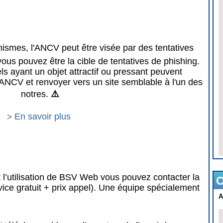
mes, l'ANCV peut être visée par des tentatives
vous pouvez être la cible de tentatives de phishing.
 ayant un objet attractif ou pressant peuvent
ANCV et renvoyer vers un site semblable à l'un des
notres.
⚠️
>
En savoir plus
 l’utilisation de BSV Web vous pouvez contacter la
C
vice gratuit + prix appel). Une équipe spécialement
A