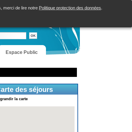
 merci de lire notre
Politique protection des données
.
Espace Public
arte des séjours
grandir la carte