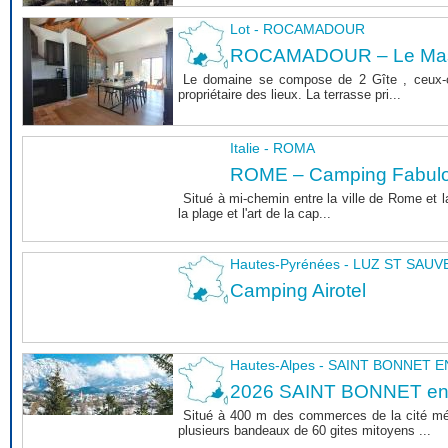
Lot - ROCAMADOUR
ROCAMADOUR – Le Mas 
Le domaine se compose de 2 Gîte , ceux-c
propriétaire des lieux. La terrasse pri...
Italie - ROMA
ROME – Camping Fabul
Situé à mi-chemin entre la ville de Rome et l
la plage et l'art de la cap...
Hautes-Pyrénées - LUZ ST SAU
Camping Airotel
Hautes-Alpes - SAINT BONNET
2026 SAINT BONNET e
Situé à 400 m des commerces de la cité m
plusieurs bandeaux de 60 gites mitoyens ...