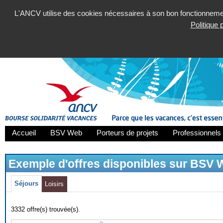
L'ANCV utilise des cookies nécessaires à son bon fonctionnement
Politique
Accueil
BSV Web
Porteurs de projets
Professionnels 
Exemple d'offres disponibles sur BSV
Séjours
Loisirs
3332 offre(s) trouvée(s).