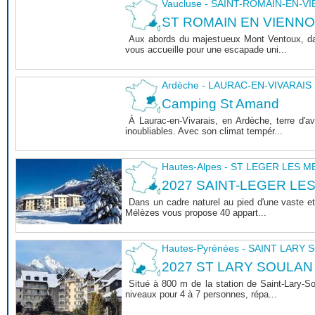
Vaucluse - SAINT-ROMAIN-EN-V
ST ROMAIN EN VIENNOIS 
Aux abords du majestueux Mont Ventoux, dan
vous accueille pour une escapade uni...
Ardèche - LAURAC-EN-VIVARAIS
Camping St Amand
À Laurac-en-Vivarais, en Ardèche, terre d'
inoubliables. Avec son climat tempér...
Hautes-Alpes - ST LEGER LES 
2027 SAINT-LEGER LE
Dans un cadre naturel au pied d'une vaste et
Mélèzes vous propose 40 appart...
Hautes-Pyrénées - SAINT LARY
2027 ST LARY SOULAN
Situé à 800 m de la station de Saint-Lary-
niveaux pour 4 à 7 personnes, répa...