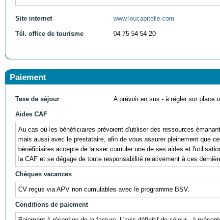
Site internet
www.loucapitelle.com
Tél. office de tourisme
04 75 54 54 20
Paiement
Taxe de séjour
A prévoir en sus - à régler sur place ou
Aides CAF
Au cas où les bénéficiaires prévoient d'utiliser des ressources éman
mais aussi avec le prestataire, afin de vous assurer pleinement que ces r
bénéficiaires accepte de laisser cumuler une de ses aides et l'utili
la CAF et se dégage de toute responsabilité relativement à ces dernièr
Chèques vacances
CV reçus via APV non cumulables avec le programme BSV.
Conditions de paiement
Paiement à réception de la facture. L'avis définitif de séjour - à prés