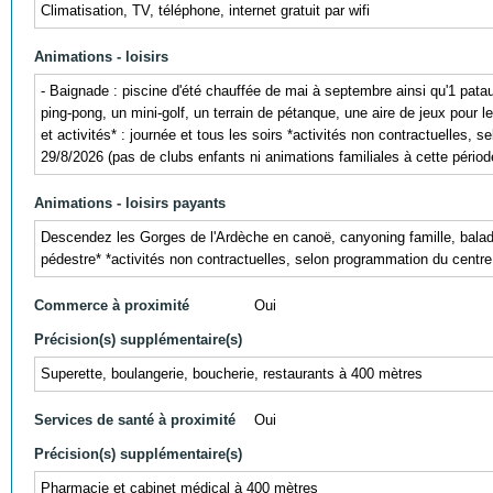
Climatisation, TV, téléphone, internet gratuit par wifi
Animations - loisirs
- Baignade : piscine d'été chauffée de mai à septembre ainsi qu'1 patau
ping-pong, un mini-golf, un terrain de pétanque, une aire de jeux pour le
et activités* : journée et tous les soirs *activités non contractuelles
29/8/2026 (pas de clubs enfants ni animations familiales à cette pério
Animations - loisirs payants
Descendez les Gorges de l'Ardèche en canoë, canyoning famille, balades
pédestre* *activités non contractuelles, selon programmation du centre
Commerce à proximité
Oui
Précision(s) supplémentaire(s)
Superette, boulangerie, boucherie, restaurants à 400 mètres
Services de santé à proximité
Oui
Précision(s) supplémentaire(s)
Pharmacie et cabinet médical à 400 mètres