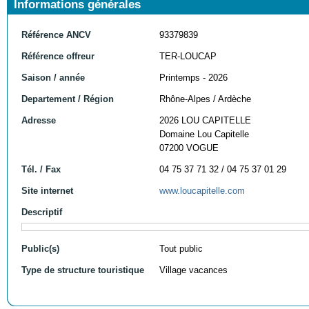
Informations générales
Référence ANCV
93379839
Référence offreur
TER-LOUCAP
Saison / année
Printemps - 2026
Departement / Région
Rhône-Alpes / Ardèche
Adresse
2026 LOU CAPITELLE
Domaine Lou Capitelle
07200 VOGUE
Tél. / Fax
04 75 37 71 32 / 04 75 37 01 29
Site internet
www.loucapitelle.com
Descriptif
Public(s)
Tout public
Type de structure touristique
Village vacances