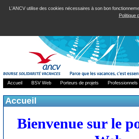
L'ANCV utilise des cookies nécessaires à son bon fonctionnement
Politique
Accueil
BSV Web
Porteurs de projets
Professionnels 
Accueil
Bienvenue sur le p