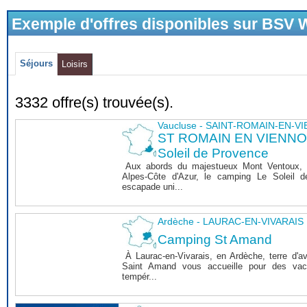
Exemple d'offres disponibles sur BSV
Séjours
Loisirs
3332 offre(s) trouvée(s).
Vaucluse - SAINT-ROMAIN-EN-V
ST ROMAIN EN VIENNOIS
Soleil de Provence
Aux abords du majestueux Mont Ventoux, 
Alpes-Côte d'Azur, le camping Le Soleil 
escapade uni...
Ardèche - LAURAC-EN-VIVARAIS
Camping St Amand
À Laurac-en-Vivarais, en Ardèche, terre d'a
Saint Amand vous accueille pour des vaca
tempér...