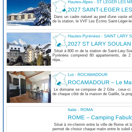
Hautes-Alpes - ST LEGER LES 
2027 SAINT-LEGER LE
Dans un cadre naturel au pied d'une vaste et
de la station, le VVF Les Écrins Saint-Léger-l
Hautes-Pyrénées - SAINT LARY
2027 ST LARY SOULAN
Situé à 800 m de la station de Saint-Lary-So
Pyrénées comprend 80 appartements, de 2 
répa...
Lot - ROCAMADOUR
ROCAMADOUR – Le Mas 
Le domaine se compose de 2 Gîte , ceux-ci 
de chaque côté de la maison de Gaëlle, la propri
Italie - ROMA
ROME – Camping Fabul
Situé à mi-chemin entre la ville de Rome et l
permet de choisir chaque matin entre le soleil de