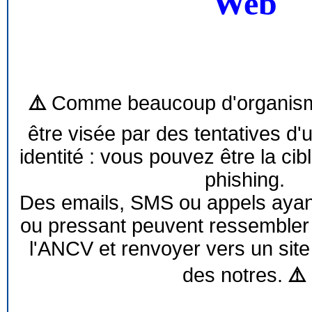
Web
⚠️
Comme beaucoup d'organism
être visée par des tentatives d'
identité : vous pouvez être la cib
phishing.
Des emails, SMS ou appels ayant 
ou pressant peuvent ressemble
l'ANCV et renvoyer vers un site
des notres.
⚠️