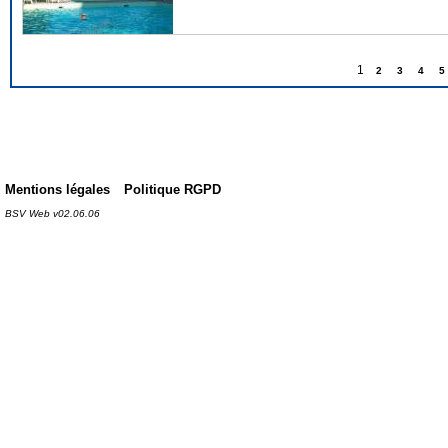
1
2
3
4
5
Mentions légales
Politique RGPD
BSV Web v02.06.06