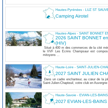
Hautes-Pyrénées - LUZ ST SAU
Camping Airotel
Hautes-Alpes - SAINT BONNET
2026 SAINT BONNET 
(HIV)
Situé à 400 m des commerces de la cité mé
le VVF Les Ecrins Champsaur est composé
mitoyens ...
Haute-Loire - SAINT-JULIEN-CH
2027 SAINT JULIEN CHA
Dans un cadre enchanteur, au cœur de la joli
Saint-Julien-Chapteuil, votre club en Auvergn
Haute-Savoie - EVIAN-LES-BAINS
2027 EVIAN-LES-BAINS