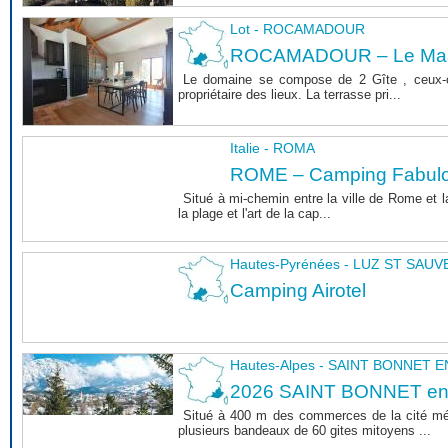
Lot - ROCAMADOUR
ROCAMADOUR – Le Mas 
Le domaine se compose de 2 Gîte , ceux-c
propriétaire des lieux. La terrasse pri...
Italie - ROMA
ROME – Camping Fabul
Situé à mi-chemin entre la ville de Rome et l
la plage et l'art de la cap...
Hautes-Pyrénées - LUZ ST SAU
Camping Airotel
Hautes-Alpes - SAINT BONNET
2026 SAINT BONNET e
Situé à 400 m des commerces de la cité m
plusieurs bandeaux de 60 gites mitoyens ...