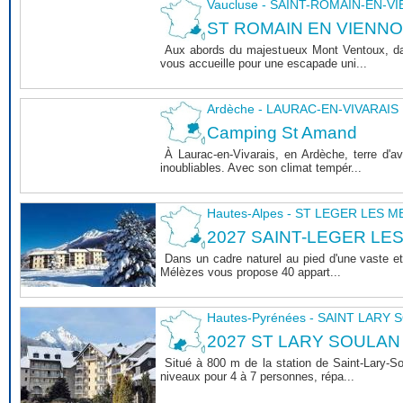
Vaucluse - SAINT-ROMAIN-EN-V
ST ROMAIN EN VIENNOIS 
Aux abords du majestueux Mont Ventoux, dan
vous accueille pour une escapade uni...
Ardèche - LAURAC-EN-VIVARAIS
Camping St Amand
À Laurac-en-Vivarais, en Ardèche, terre d'
inoubliables. Avec son climat tempér...
Hautes-Alpes - ST LEGER LES 
2027 SAINT-LEGER LE
Dans un cadre naturel au pied d'une vaste et
Mélèzes vous propose 40 appart...
Hautes-Pyrénées - SAINT LARY
2027 ST LARY SOULAN
Situé à 800 m de la station de Saint-Lary-
niveaux pour 4 à 7 personnes, répa...