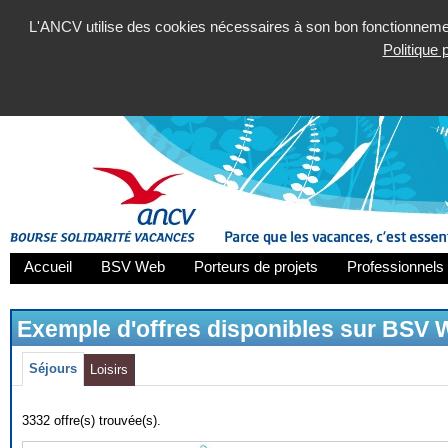
L'ANCV utilise des cookies nécessaires à son bon fonctionnement
Politique
Accueil
BSV Web
Porteurs de projets
Professionnels 
Exemple d'offres disponibles sur BSV
Séjours
Loisirs
3332 offre(s) trouvée(s).