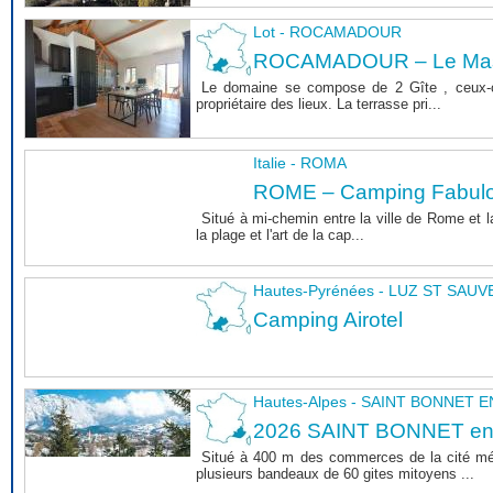
Lot - ROCAMADOUR
ROCAMADOUR – Le Mas 
Le domaine se compose de 2 Gîte , ceux-c
propriétaire des lieux. La terrasse pri...
Italie - ROMA
ROME – Camping Fabul
Situé à mi-chemin entre la ville de Rome et l
la plage et l'art de la cap...
Hautes-Pyrénées - LUZ ST SAU
Camping Airotel
Hautes-Alpes - SAINT BONNET
2026 SAINT BONNET e
Situé à 400 m des commerces de la cité m
plusieurs bandeaux de 60 gites mitoyens ...