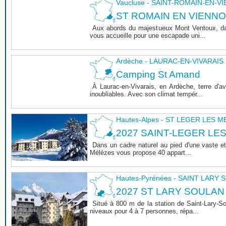
Vaucluse - SAINT-ROMAIN-EN-V
ST ROMAIN EN VIENNOIS 
Aux abords du majestueux Mont Ventoux, dan
vous accueille pour une escapade uni...
Ardèche - LAURAC-EN-VIVARAIS
Camping St Amand
À Laurac-en-Vivarais, en Ardèche, terre d'
inoubliables. Avec son climat tempér...
Hautes-Alpes - ST LEGER LES 
2027 SAINT-LEGER LE
Dans un cadre naturel au pied d'une vaste et
Mélèzes vous propose 40 appart...
Hautes-Pyrénées - SAINT LARY
2027 ST LARY SOULAN
Situé à 800 m de la station de Saint-Lary-
niveaux pour 4 à 7 personnes, répa...