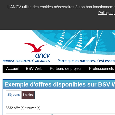
L'ANCV utilise des cookies nécessaires à son bon fonctionnement
Politique
Accueil
BSV Web
Porteurs de projets
Professionnels 
Exemple d'offres disponibles sur BSV
Séjours
Loisirs
3332 offre(s) trouvée(s).