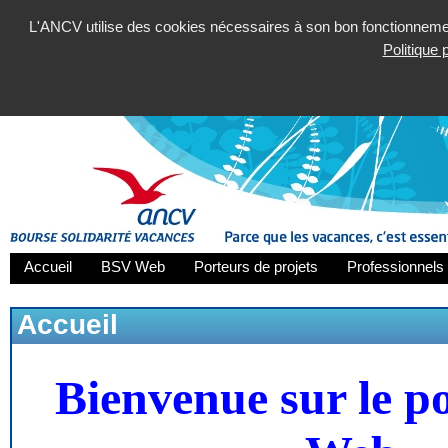
L'ANCV utilise des cookies nécessaires à son bon fonctionnement
Politique
Accueil
BSV Web
Porteurs de projets
Professionnels 
Accueil
Bienvenue sur le p