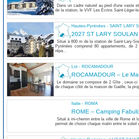
Dans un cadre naturel au pied d'une vaste et
de la station, le VVF Les Écrins Saint-Léger-l
Hautes-Pyrénées - SAINT LARY
2027 ST LARY SOULAN
Situé à 800 m de la station de Saint-Lary-So
Pyrénées comprend 80 appartements, de 2 
répa...
Lot - ROCAMADOUR
ROCAMADOUR – Le Mas 
Le domaine se compose de 2 Gîte , ceux-ci 
de chaque côté de la maison de Gaëlle, la propri
Italie - ROMA
ROME – Camping Fabul
Situé à mi-chemin entre la ville de Rome et l
permet de choisir chaque matin entre le soleil de