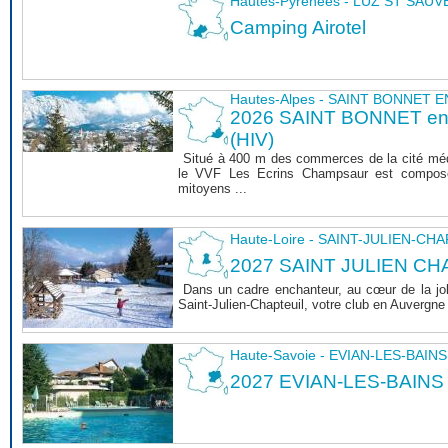
Hautes-Pyrénées - LUZ ST SAU
Camping Airotel
Hautes-Alpes - SAINT BONNET
2026 SAINT BONNET 
(HIV)
Situé à 400 m des commerces de la cité mé
le VVF Les Ecrins Champsaur est composé
mitoyens ...
Haute-Loire - SAINT-JULIEN-CH
2027 SAINT JULIEN CHA
Dans un cadre enchanteur, au cœur de la joli
Saint-Julien-Chapteuil, votre club en Auvergn
Haute-Savoie - EVIAN-LES-BAINS
2027 EVIAN-LES-BAINS