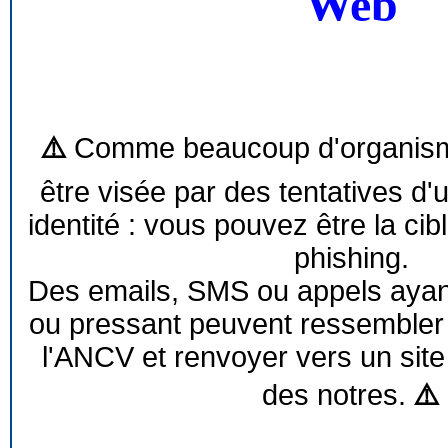
Web
⚠️
Comme beaucoup d'organism
être visée par des tentatives d'
identité : vous pouvez être la cib
phishing.
Des emails, SMS ou appels ayant 
ou pressant peuvent ressemble
l'ANCV et renvoyer vers un site
des notres.
⚠️