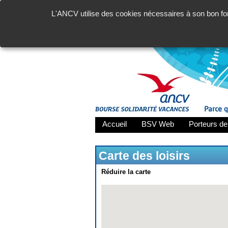
L'ANCV utilise des cookies nécessaires à son bon fon
Accueil
BSV Web
Porteurs de
Carte des loisirs
Réduire la carte