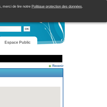
 merci de lire notre
Politique protection des données
.
Espace Public
Revenir