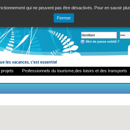
ctionnement qui ne peuvent pas être désactivés. Pour en savoir plus,
Fermer
Mot de passe oublié ?
 projets
Professionnels du tourisme,des loisirs et des transports