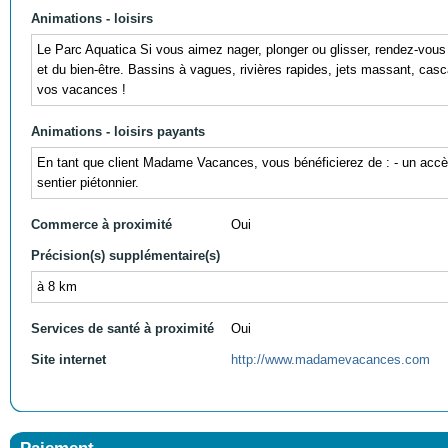
Animations - loisirs
Le Parc Aquatica Si vous aimez nager, plonger ou glisser, rendez-vous
et du bien-être. Bassins à vagues, rivières rapides, jets massant, c
vos vacances !
Animations - loisirs payants
En tant que client Madame Vacances, vous bénéficierez de : - un accès
sentier piétonnier.
Commerce à proximité
Oui
Précision(s) supplémentaire(s)
à 8 km
Services de santé à proximité
Oui
Site internet
http://www.madamevacances.com