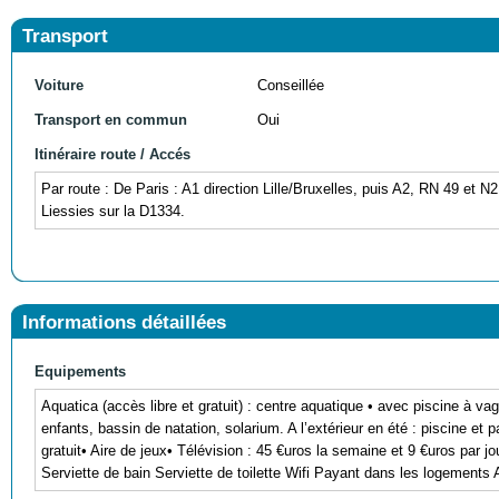
Transport
Voiture
Conseillée
Transport en commun
Oui
Itinéraire route / Accés
Par route : De Paris : A1 direction Lille/Bruxelles, puis A2, RN 49 et
Liessies sur la D1334.
Informations détaillées
Equipements
Aquatica (accès libre et gratuit) : centre aquatique • avec piscine à v
enfants, bassin de natation, solarium. A l’extérieur en été : piscine e
gratuit• Aire de jeux• Télévision : 45 €uros la semaine et 9 €uros par
Serviette de bain Serviette de toilette Wifi Payant dans les logements