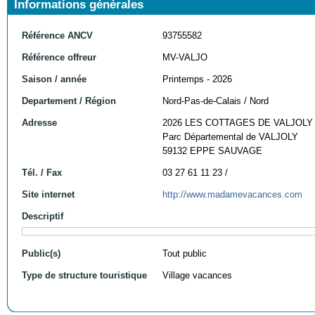
Informations générales
Référence ANCV
93755582
Référence offreur
MV-VALJO
Saison / année
Printemps - 2026
Departement / Région
Nord-Pas-de-Calais / Nord
Adresse
2026 LES COTTAGES DE VALJOLY
Parc Départemental de VALJOLY
59132 EPPE SAUVAGE
Tél. / Fax
03 27 61 11 23 /
Site internet
http://www.madamevacances.com
Descriptif
Public(s)
Tout public
Type de structure touristique
Village vacances