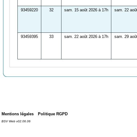
93459220
32
sam. 15 août 2026 à 17h
sam. 22 aoû
93459395
33
sam. 22 août 2026 à 17h
sam. 29 aoû
Mentions légales
Politique RGPD
BSV Web v02.06.06