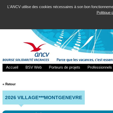
L'ANCV utilise des cookies nécessaires à son bon fonctionnement
Politique
Accueil
BSV Web
Porteurs de projets
Professionnels 
« Retour
2026 VILLAGE***MONTGENEVRE