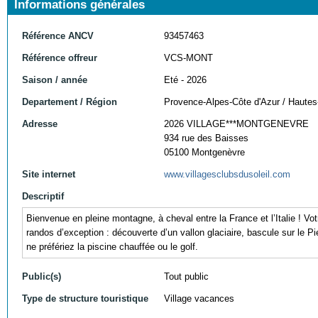
Informations générales
Référence ANCV
93457463
Référence offreur
VCS-MONT
Saison / année
Eté - 2026
Departement / Région
Provence-Alpes-Côte d'Azur / Hautes
Adresse
2026 VILLAGE***MONTGENEVRE
934 rue des Baisses
05100 Montgenèvre
Site internet
www.villagesclubsdusoleil.com
Descriptif
Bienvenue en pleine montagne, à cheval entre la France et l’Italie ! Vot
randos d’exception : découverte d’un vallon glaciaire, bascule sur le
ne préfériez la piscine chauffée ou le golf.
Public(s)
Tout public
Type de structure touristique
Village vacances