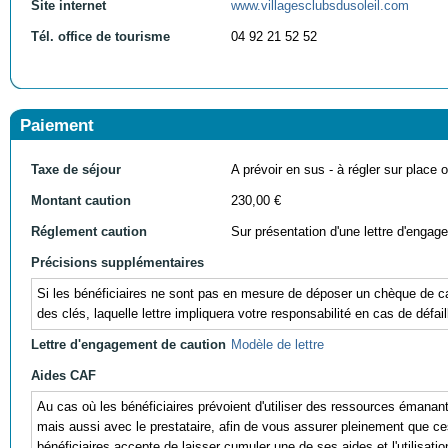
Site internet
www.villagesclubsdusoleil.com
Tél. office de tourisme
04 92 21 52 52
Paiement
Taxe de séjour
A prévoir en sus - à régler sur place ou
Montant caution
230,00 €
Réglement caution
Sur présentation d'une lettre d'engag
Précisions supplémentaires
Si les bénéficiaires ne sont pas en mesure de déposer un chèque de cau
des clés, laquelle lettre impliquera votre responsabilité en cas de défail
Lettre d'engagement de caution
Modèle de lettre
Aides CAF
Au cas où les bénéficiaires prévoient d'utiliser des ressources éman
mais aussi avec le prestataire, afin de vous assurer pleinement que ces r
bénéficiaires accepte de laisser cumuler une de ses aides et l'utili