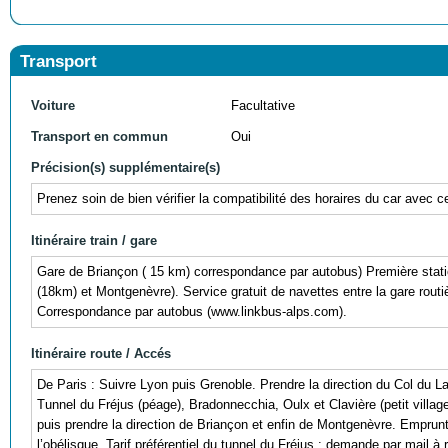
Transport
Voiture
Facultative
Transport en commun
Oui
Précision(s) supplémentaire(s)
Prenez soin de bien vérifier la compatibilité des horaires du car avec c
Itinéraire train / gare
Gare de Briançon ( 15 km) correspondance par autobus) Première stat
(18km) et Montgenèvre). Service gratuit de navettes entre la gare rou
Correspondance par autobus (www.linkbus-alps.com).
Itinéraire route / Accés
De Paris : Suivre Lyon puis Grenoble. Prendre la direction du Col du 
Tunnel du Fréjus (péage), Bradonnecchia, Oulx et Clavière (petit village
puis prendre la direction de Briançon et enfin de Montgenèvre. Emprunte
l’obélisque. Tarif préférentiel du tunnel du Fréjus : demande par mail 