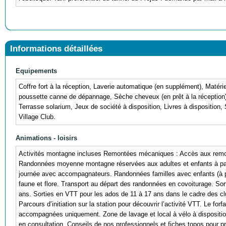
Informations détaillées
Equipements
Coffre fort à la réception, Laverie automatique (en supplément), Matériel
poussette canne de dépannage, Sèche cheveux (en prêt à la réception), 
Terrasse solarium, Jeux de société à disposition, Livres à disposition, 
Village Club.
Animations - loisirs
Activités montagne incluses Remontées mécaniques : Accès aux remont
Randonnées moyenne montagne réservées aux adultes et enfants à part
journée avec accompagnateurs. Randonnées familles avec enfants (à pa
faune et flore. Transport au départ des randonnées en covoiturage. S
ans. Sorties en VTT pour les ados de 11 à 17 ans dans le cadre des c
Parcours d’initiation sur la station pour découvrir l’activité VTT. Le for
accompagnées uniquement. Zone de lavage et local à vélo à dispositio
en consultation. Conseils de nos professionnels et fiches topos pour pré