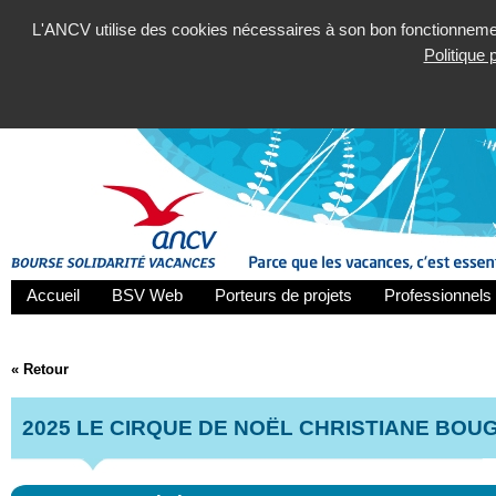
L'ANCV utilise des cookies nécessaires à son bon fonctionnement
Politique
Accueil
BSV Web
Porteurs de projets
Professionnels 
« Retour
2025 LE CIRQUE DE NOËL CHRISTIANE BOU