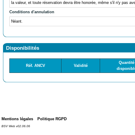
la valeur, et toute réservation devra être honorée, même s'il n'y pas av
Conditions d'annulation
Néant.
Disponibilités
Quantité
Réf. ANCV
Validité
disponibl
Mentions légales
Politique RGPD
BSV Web v02.06.06