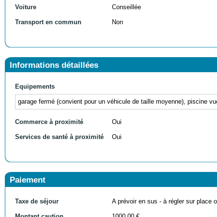
Voiture
Conseillée
Transport en commun
Non
Informations détaillées
Equipements
garage fermé (convient pour un véhicule de taille moyenne), piscine vue
Commerce à proximité
Oui
Services de santé à proximité
Oui
Paiement
Taxe de séjour
A prévoir en sus - à régler sur place ou
Montant caution
1000,00 €