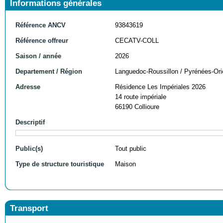
Informations générales
Référence ANCV
93843619
Référence offreur
CECATV-COLL
Saison / année
2026
Departement / Région
Languedoc-Roussillon / Pyrénées-Ori
Adresse
Résidence Les Impériales 2026
14 route impériale
66190 Collioure
Descriptif
Public(s)
Tout public
Type de structure touristique
Maison
Transport