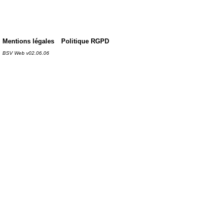
Mentions légales
Politique RGPD
BSV Web v02.06.06