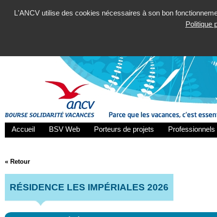
L'ANCV utilise des cookies nécessaires à son bon fonctionnement
Politique
Accueil
BSV Web
Porteurs de projets
Professionnels 
« Retour
RÉSIDENCE LES IMPÉRIALES 2026