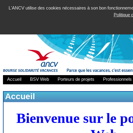
L'ANCV utilise des cookies nécessaires à son bon fonctionnement
Politique
Accueil
BSV Web
Porteurs de projets
Professionnels 
Accueil
Bienvenue sur le p