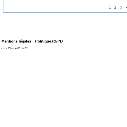
1
2
3
Mentions légales
Politique RGPD
BSV Web v02.06.06