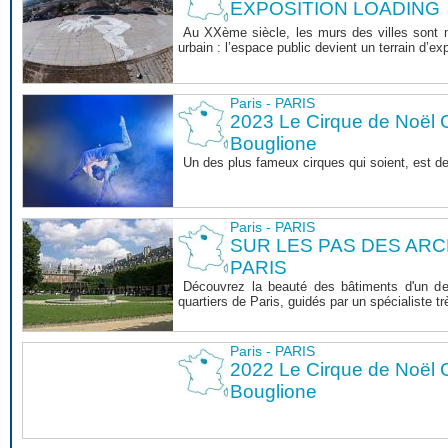
EXPOSITION LOADING
Au XXème siècle, les murs des villes sont ma
urbain : l’espace public devient un terrain d’exp
Paris - PARIS
2023 Le Cirque de Noël C
Bouglione
Un des plus fameux cirques qui soient, est d
Paris - PARIS
SUR LES PAS DES AR
PARIS
Découvrez la beauté des bâtiments d'un de
quartiers de Paris, guidés par un spécialiste 
Paris - PARIS
2022 Le Cirque de Noël C
Bouglione