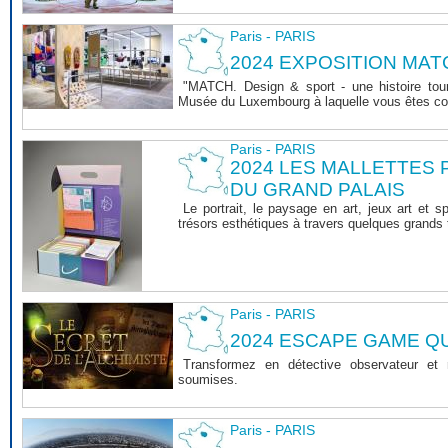
Paris - PARIS
2024 EXPOSITION MAT
"MATCH. Design & sport - une histoire tourn
Musée du Luxembourg à laquelle vous êtes co
Paris - PARIS
2024 LES MALLETTES
DU GRAND PALAIS
Le portrait, le paysage en art, jeux art et s
trésors esthétiques à travers quelques grands 
Paris - PARIS
2024 ESCAPE GAME 
Transformez en détective observateur et
soumises.
Paris - PARIS