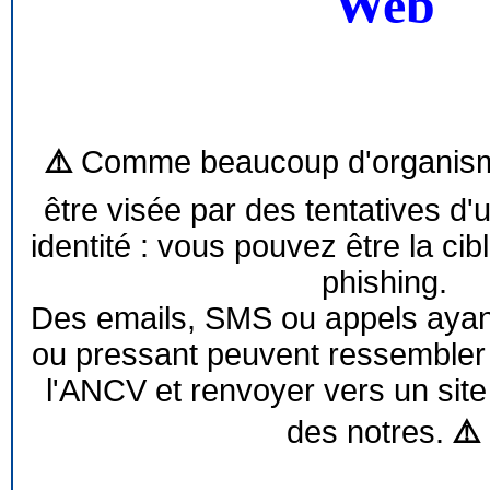
Web
⚠️
Comme beaucoup d'organism
être visée par des tentatives d'
identité : vous pouvez être la cib
phishing.
Des emails, SMS ou appels ayant 
ou pressant peuvent ressemble
l'ANCV et renvoyer vers un site
des notres.
⚠️