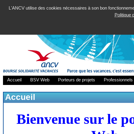
L'ANCV utilise des cookies nécessaires à son bon fonctionnement
Politique
Accueil
BSV Web
Porteurs de projets
Professionnels 
Accueil
Bienvenue sur le p