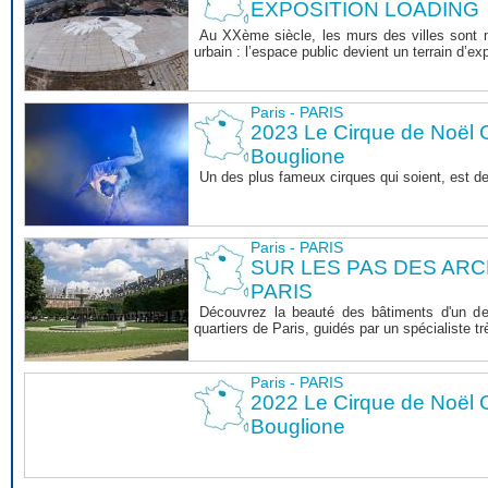
EXPOSITION LOADING
Au XXème siècle, les murs des villes sont ma
urbain : l’espace public devient un terrain d’exp
Paris - PARIS
2023 Le Cirque de Noël C
Bouglione
Un des plus fameux cirques qui soient, est d
Paris - PARIS
SUR LES PAS DES AR
PARIS
Découvrez la beauté des bâtiments d'un de
quartiers de Paris, guidés par un spécialiste 
Paris - PARIS
2022 Le Cirque de Noël C
Bouglione