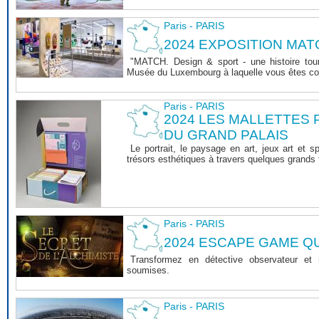
Paris - PARIS
2024 EXPOSITION MAT
"MATCH. Design & sport - une histoire tourn
Musée du Luxembourg à laquelle vous êtes co
Paris - PARIS
2024 LES MALLETTES
DU GRAND PALAIS
Le portrait, le paysage en art, jeux art et s
trésors esthétiques à travers quelques grands 
Paris - PARIS
2024 ESCAPE GAME 
Transformez en détective observateur et
soumises.
Paris - PARIS