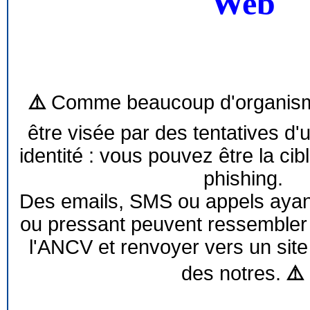
Web
⚠️
Comme beaucoup d'organism
être visée par des tentatives d'
identité : vous pouvez être la cib
phishing.
Des emails, SMS ou appels ayant 
ou pressant peuvent ressemble
l'ANCV et renvoyer vers un site
des notres.
⚠️