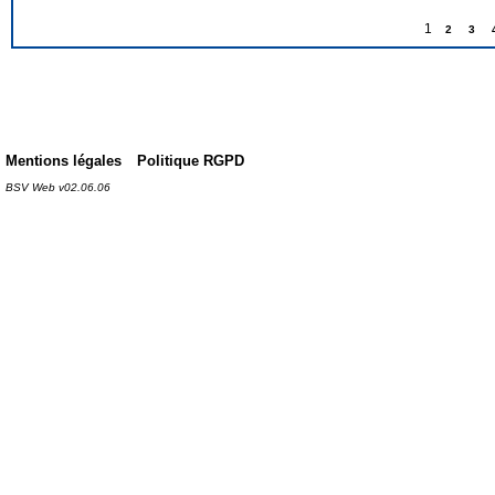
1
2
3
Mentions légales
Politique RGPD
BSV Web v02.06.06