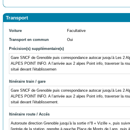
Transport
Voiture
Facultative
Transport en commun
Oui
Précision(s) supplémentaire(s)
Gare SNCF de Grenoble puis correspondance autocar jusqu’à Les 2
ALPES POINT INFO. A l’arrivée aux 2 alpes Point info, traverser la route
situé devant l'établissemen
Itinéraire train / gare
Gare SNCF de Grenoble puis correspondance autocar jusqu’à Les 2
ALPES POINT INFO. A l’arrivée aux 2 alpes Point info, traverser la route
situé devant l'établissement.
Itinéraire route / Accés
Autoroute direction Grenoble jusqu’à la sortie n°8 « Vizille », puis sui
l'entrée de la station, prendre à gauche Place de Monts de Lans, puis