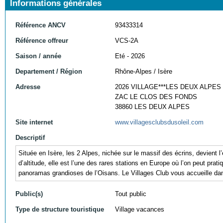
Informations générales
Référence ANCV
93433314
Référence offreur
VCS-2A
Saison / année
Eté - 2026
Departement / Région
Rhône-Alpes / Isère
Adresse
2026 VILLAGE***LES DEUX ALPES
ZAC LE CLOS DES FONDS
38860 LES DEUX ALPES
Site internet
www.villagesclubsdusoleil.com
Descriptif
Située en Isère, les 2 Alpes, nichée sur le massif des écrins, devient
d’altitude, elle est l’une des rares stations en Europe où l’on peut pra
panoramas grandioses de l’Oisans. Le Villages Club vous accueille dans
Public(s)
Tout public
Type de structure touristique
Village vacances