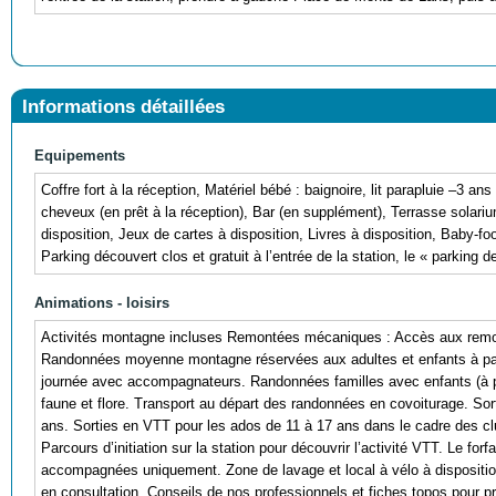
Informations détaillées
Equipements
Coffre fort à la réception, Matériel bébé : baignoire, lit parapluie –3 
cheveux (en prêt à la réception), Bar (en supplément), Terrasse solariu
disposition, Jeux de cartes à disposition, Livres à disposition, Baby-f
Parking découvert clos et gratuit à l’entrée de la station, le « parking d
Animations - loisirs
Activités montagne incluses Remontées mécaniques : Accès aux remont
Randonnées moyenne montagne réservées aux adultes et enfants à part
journée avec accompagnateurs. Randonnées familles avec enfants (à pa
faune et flore. Transport au départ des randonnées en covoiturage. S
ans. Sorties en VTT pour les ados de 11 à 17 ans dans le cadre des c
Parcours d’initiation sur la station pour découvrir l’activité VTT. Le for
accompagnées uniquement. Zone de lavage et local à vélo à dispositio
en consultation. Conseils de nos professionnels et fiches topos pour pré