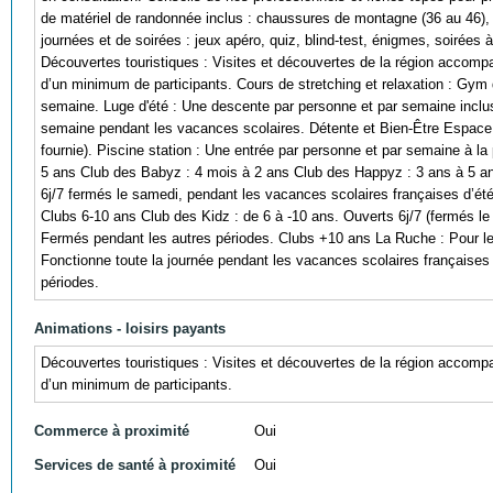
de matériel de randonnée inclus : chaussures de montagne (36 au 46),
journées et de soirées : jeux apéro, quiz, blind-test, énigmes, soirées
Découvertes touristiques : Visites et découvertes de la région accomp
d’un minimum de participants. Cours de stretching et relaxation : Gym 
semaine. Luge d'été : Une descente par personne et par semaine incluse (
semaine pendant les vacances scolaires. Détente et Bien-Être Espace d
fournie). Piscine station : Une entrée par personne et par semaine à la
5 ans Club des Babyz : 4 mois à 2 ans Club des Happyz : 3 ans à 5 ans
6j/7 fermés le samedi, pendant les vacances scolaires françaises d’ét
Clubs 6-10 ans Club des Kidz : de 6 à -10 ans. Ouverts 6j/7 (fermés le
Fermés pendant les autres périodes. Clubs +10 ans La Ruche : Pour les
Fonctionne toute la journée pendant les vacances scolaires françaises
périodes.
Animations - loisirs payants
Découvertes touristiques : Visites et découvertes de la région accomp
d’un minimum de participants.
Commerce à proximité
Oui
Services de santé à proximité
Oui