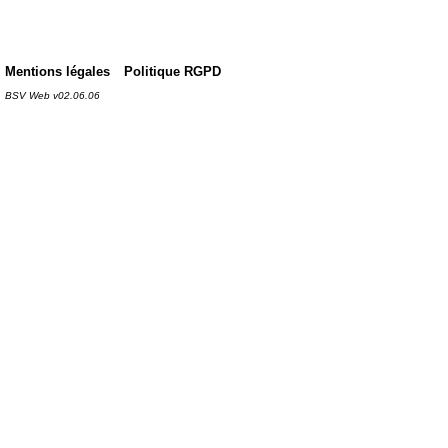
Mentions légales
Politique RGPD
BSV Web v02.06.06