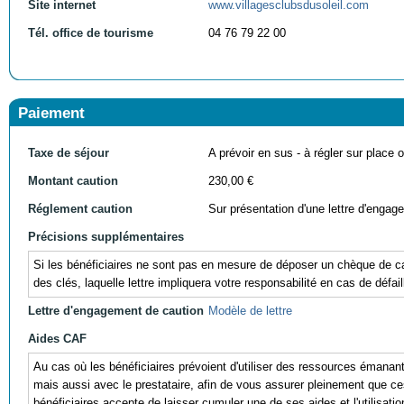
Site internet
www.villagesclubsdusoleil.com
Tél. office de tourisme
04 76 79 22 00
Paiement
Taxe de séjour
A prévoir en sus - à régler sur place ou
Montant caution
230,00 €
Réglement caution
Sur présentation d'une lettre d'engag
Précisions supplémentaires
Si les bénéficiaires ne sont pas en mesure de déposer un chèque de cau
des clés, laquelle lettre impliquera votre responsabilité en cas de défail
Lettre d'engagement de caution
Modèle de lettre
Aides CAF
Au cas où les bénéficiaires prévoient d'utiliser des ressources éman
mais aussi avec le prestataire, afin de vous assurer pleinement que ces r
bénéficiaires accepte de laisser cumuler une de ses aides et l'utili