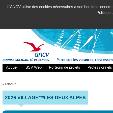
L'ANCV utilise des cookies nécessaires à son bon fonctionnement
Politique
Accueil
BSV Web
Porteurs de projets
Professionnels 
« Retour
2026 VILLAGE***LES DEUX ALPES