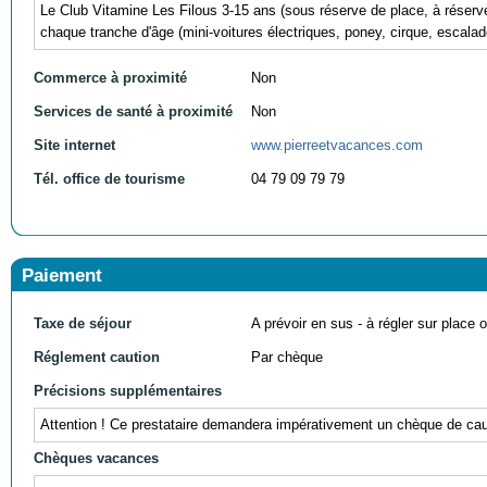
Le Club Vitamine Les Filous 3-15 ans (sous réserve de place, à réserv
chaque tranche d'âge (mini-voitures électriques, poney, cirque, escalad
Commerce à proximité
Non
Services de santé à proximité
Non
Site internet
www.pierreetvacances.com
Tél. office de tourisme
04 79 09 79 79
Paiement
Taxe de séjour
A prévoir en sus - à régler sur place ou
Réglement caution
Par chèque
Précisions supplémentaires
Attention ! Ce prestataire demandera impérativement un chèque de cauti
Chèques vacances