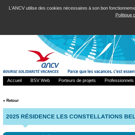
L'ANCV utilise des cookies nécessaires à son bon fonctionnement
Politique
Accueil
BSV Web
Porteurs de projets
Professionnels 
« Retour
2025 RÉSIDENCE LES CONSTELLATIONS BE