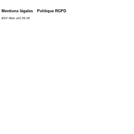
Mentions légales
Politique RGPD
BSV Web v02.06.06