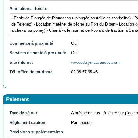
Animations - loisirs
- Ecole de Plongée de Plougasnou (plongée bouteille et snorkeling) - P
de Terenez) - Location matériel de pêche au Port du Diben - Location
à cheval ou poney) - Char à voile, surf et cerf-volant de traction à Sa
Commerce à proximité
Oui
Services de santé à proximité
Oui
Site internet
www.odalys-vacances.com
Tél. office de tourisme
02 98 67 35 46
Paiement
Taxe de séjour
A prévoir en sus - à régler sur place ou
Réglement caution
Par chèque
Précisions supplémentaires