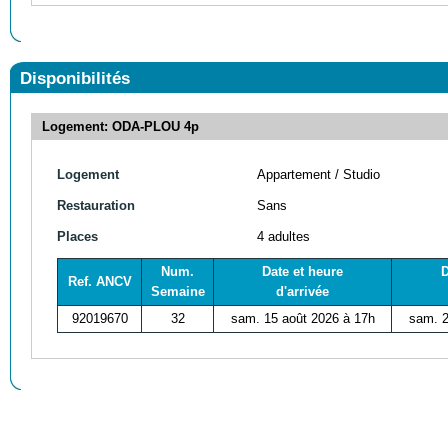
Disponibilités
Logement: ODA-PLOU 4p
Logement
Appartement / Studio
Restauration
Sans
Places
4 adultes
Num.
Date et heure
D
Ref. ANCV
Semaine
d'arrivée
92019670
32
sam. 15 août 2026 à 17h
sam. 2