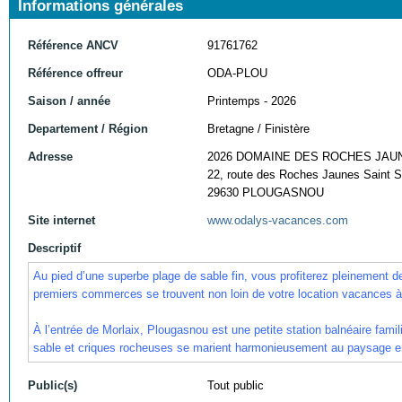
Informations générales
Référence ANCV
91761762
Référence offreur
ODA-PLOU
Saison / année
Printemps - 2026
Departement / Région
Bretagne / Finistère
Adresse
2026 DOMAINE DES ROCHES JAU
22, route des Roches Jaunes Saint
29630 PLOUGASNOU
Site internet
www.odalys-vacances.com
Descriptif
Au pied d’une superbe plage de sable fin, vous profiterez pleinement 
premiers commerces se trouvent non loin de votre location vacances à 
À l’entrée de Morlaix, Plougasnou est une petite station balnéaire fami
sable et criques rocheuses se marient harmonieusement au paysage e
Public(s)
Tout public