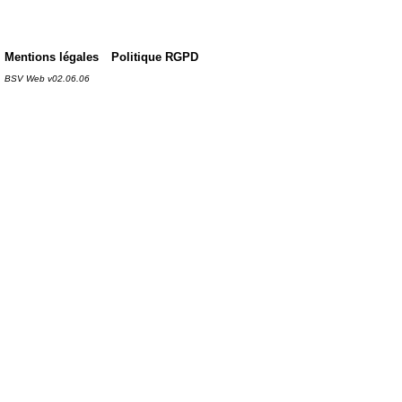
Mentions légales
Politique RGPD
BSV Web v02.06.06