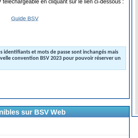
téléchargeable en cliquant sur le lien ci-dessous :
Guide BSV
 identifiants et mots de passe sont inchangés mais
uvelle convention BSV 2023 pour pouvoir réserver un
onibles sur BSV Web