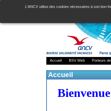
L'ANCV utilise des cookies nécessaires à son bon fon
Accueil
BSV Web
Porteurs de
Accueil
Bienvenue 