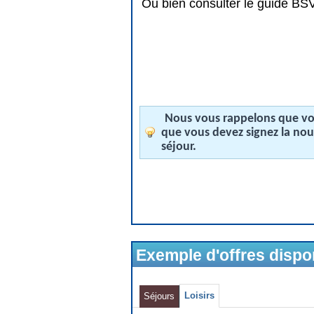
Ou bien consulter le guide BSV 
Nous vous rappelons que vos
que vous devez signez la no
séjour.
Exemple d'offres disp
Loisirs
Séjours