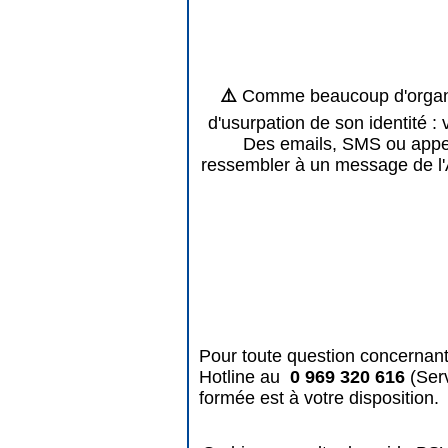
⚠️
Comme beaucoup d'organis
d'usurpation de son identité : 
Des emails, SMS ou appels
ressembler à un message de l'
Pour toute question concernant
Hotline au
0 969 320 616
(Ser
formée est à votre disposition.