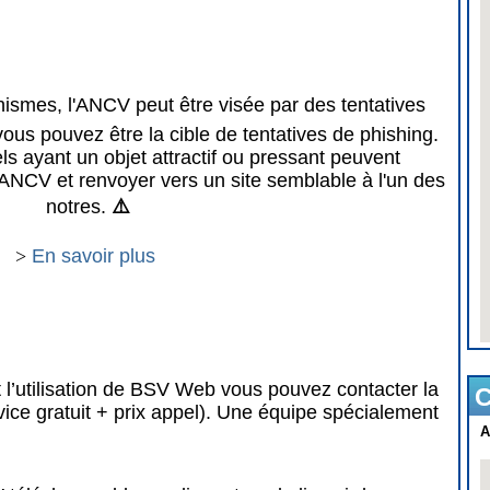
mes, l'ANCV peut être visée par des tentatives
vous pouvez être la cible de tentatives de phishing.
 ayant un objet attractif ou pressant peuvent
ANCV et renvoyer vers un site semblable à l'un des
notres.
⚠️
>
En savoir plus
 l’utilisation de BSV Web vous pouvez contacter la
C
vice gratuit + prix appel). Une équipe spécialement
A