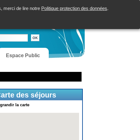
 merci de lire notre
Politique protection des données
.
Espace Public
arte des séjours
grandir la carte