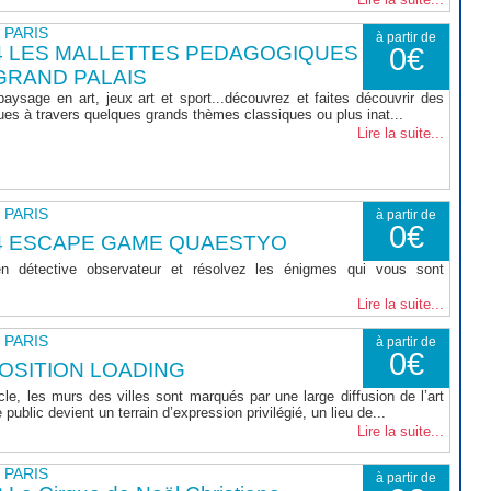
- PARIS
à partir de
4 LES MALLETTES PEDAGOGIQUES
0€
GRAND PALAIS
 paysage en art, jeux art et sport...découvrez et faites découvrir des
ques à travers quelques grands thèmes classiques ou plus inat...
Lire la suite...
- PARIS
à partir de
0€
4 ESCAPE GAME QUAESTYO
n détective observateur et résolvez les énigmes qui vous sont
Lire la suite...
- PARIS
à partir de
0€
OSITION LOADING
e, les murs des villes sont marqués par une large diffusion de l’art
 public devient un terrain d’expression privilégié, un lieu de...
Lire la suite...
- PARIS
à partir de