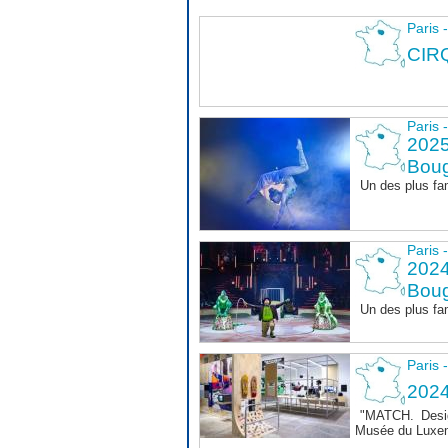
Paris 
CIR
Paris 
2025
Boug
Un des plus fa
Paris 
2024
Boug
Un des plus fa
Paris 
202
"MATCH. Design
Musée du Luxem