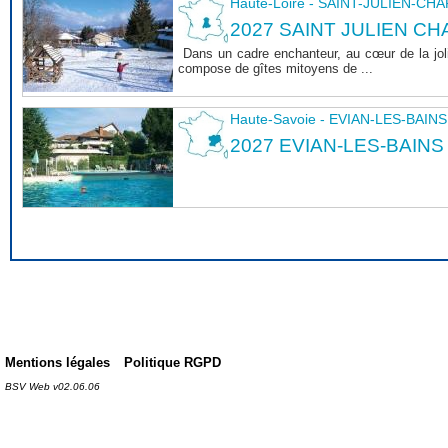
Haute-Loire - SAINT-JULIEN-CH
2027 SAINT JULIEN CHA
Dans un cadre enchanteur, au cœur de la joli
compose de gîtes mitoyens de ...
Haute-Savoie - EVIAN-LES-BAINS
2027 EVIAN-LES-BAINS
Mentions légales
Politique RGPD
BSV Web v02.06.06