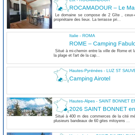
ROCAMADOUR – Le Mas 
Le domaine se compose de 2 Gîte , ceux-c
propriétaire des lieux. La terrasse pri...
Italie - ROMA
ROME – Camping Fabul
Situé à mi-chemin entre la ville de Rome et l
la plage et l'art de la cap...
Hautes-Pyrénées - LUZ ST SAU
Camping Airotel
Hautes-Alpes - SAINT BONNET
2026 SAINT BONNET e
Situé à 400 m des commerces de la cité m
plusieurs bandeaux de 60 gites mitoyens ...