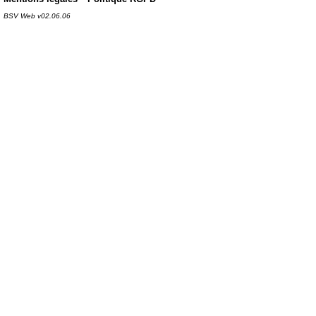
BSV Web v02.06.06