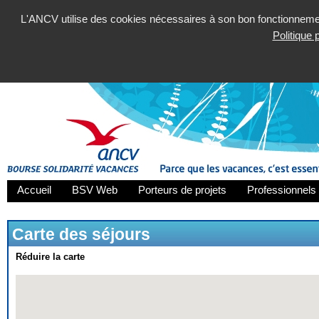
L'ANCV utilise des cookies nécessaires à son bon fonctionnement
Politique
Accueil
BSV Web
Porteurs de projets
Professionnels 
Carte des séjours
Réduire la carte