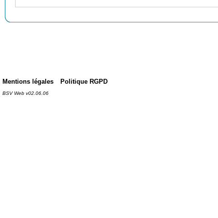
Mentions légales
Politique RGPD
BSV Web v02.06.06