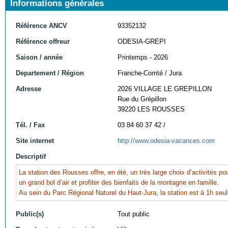
Informations générales
Référence ANCV
93352132
Référence offreur
ODESIA-GREPI
Saison / année
Printemps - 2026
Departement / Région
Franche-Comté / Jura
Adresse
2026 VILLAGE LE GREPILLON
Rue du Grépillon
39220 LES ROUSSES
Tél. / Fax
03 84 60 37 42 /
Site internet
http://www.odesia-vacances.com
Descriptif
La station des Rousses offre, en été, un très large choix d’activités po
un grand bol d’air et profiter des bienfaits de la montagne en famille.
Au sein du Parc Régional Naturel du Haut-Jura, la station est à 1h se
Public(s)
Tout public