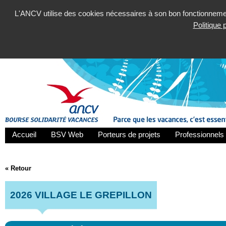
L'ANCV utilise des cookies nécessaires à son bon fonctionnement
Politique
Accueil
BSV Web
Porteurs de projets
Professionnels 
« Retour
2026 VILLAGE LE GREPILLON