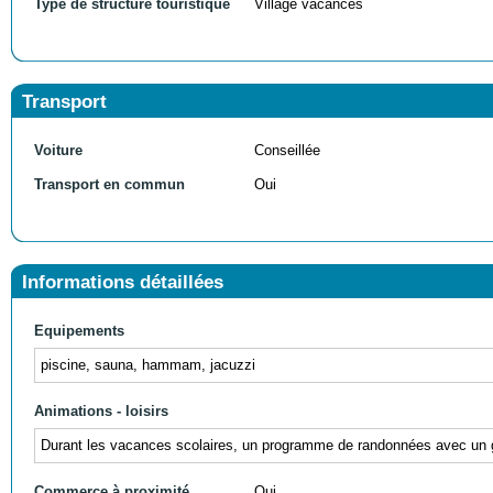
Type de structure touristique
Village vacances
Transport
Voiture
Conseillée
Transport en commun
Oui
Informations détaillées
Equipements
piscine, sauna, hammam, jacuzzi
Animations - loisirs
Durant les vacances scolaires, un programme de randonnées avec un gu
Commerce à proximité
Oui