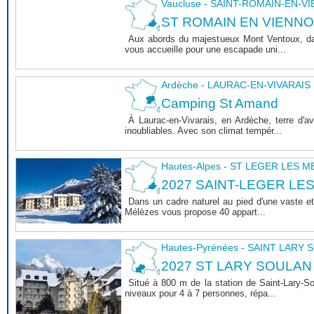
Vaucluse - SAINT-ROMAIN-EN-V
ST ROMAIN EN VIENNOIS 
Aux abords du majestueux Mont Ventoux, dan
vous accueille pour une escapade uni...
Ardèche - LAURAC-EN-VIVARAIS
Camping St Amand
À Laurac-en-Vivarais, en Ardèche, terre d'
inoubliables. Avec son climat tempér...
Hautes-Alpes - ST LEGER LES 
2027 SAINT-LEGER LE
Dans un cadre naturel au pied d'une vaste et
Mélèzes vous propose 40 appart...
Hautes-Pyrénées - SAINT LARY
2027 ST LARY SOULAN
Situé à 800 m de la station de Saint-Lary-
niveaux pour 4 à 7 personnes, répa...