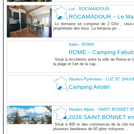
Lot - ROCAMADOUR
ROCAMADOUR – Le Mas 
Le domaine se compose de 2 Gîte , ceux-c
propriétaire des lieux. La terrasse pri...
Italie - ROMA
ROME – Camping Fabul
Situé à mi-chemin entre la ville de Rome et l
la plage et l'art de la cap...
Hautes-Pyrénées - LUZ ST SAU
Camping Airotel
Hautes-Alpes - SAINT BONNET
2026 SAINT BONNET e
Situé à 400 m des commerces de la cité m
plusieurs bandeaux de 60 gites mitoyens ...