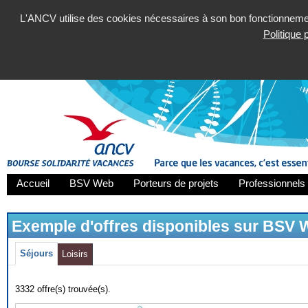
L'ANCV utilise des cookies nécessaires à son bon fonctionnement
Politique
Accueil
BSV Web
Porteurs de projets
Professionnels 
Exemple d'offres disponibles sur BSV
Séjours
Loisirs
3332 offre(s) trouvée(s).