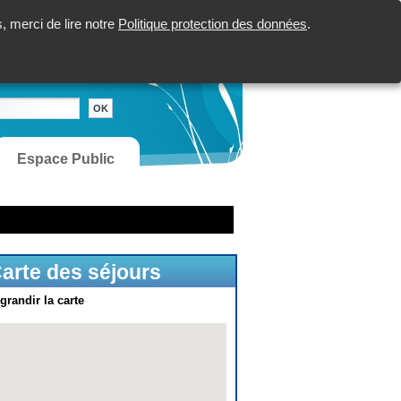
 merci de lire notre
Politique protection des données
.
Espace Public
arte des séjours
grandir la carte