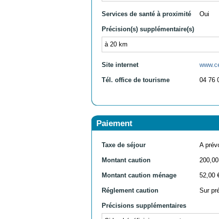
Services de santé à proximité
Oui
Précision(s) supplémentaire(s)
à 20 km
Site internet
www.c
Tél. office de tourisme
04 76 
Paiement
Taxe de séjour
A prévo
Montant caution
200,00
Montant caution ménage
52,00 
Réglement caution
Sur pr
Précisions supplémentaires