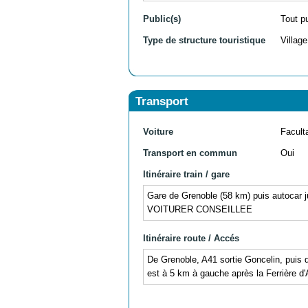
Public(s)
Tout p
Type de structure touristique
Villag
Transport
Voiture
Facult
Transport en commun
Oui
Itinéraire train / gare
Gare de Grenoble (58 km) puis autocar ju
VOITURER CONSEILLEE
Itinéraire route / Accés
De Grenoble, A41 sortie Goncelin, puis d
est à 5 km à gauche après la Ferrière d'