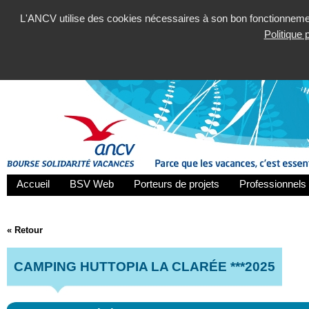
L'ANCV utilise des cookies nécessaires à son bon fonctionnement
Politique
Accueil
BSV Web
Porteurs de projets
Professionnels 
« Retour
CAMPING HUTTOPIA LA CLARÉE ***2025