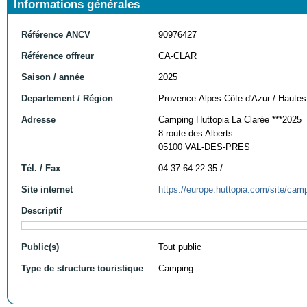
Informations générales
Référence ANCV
90976427
Référence offreur
CA-CLAR
Saison / année
2025
Departement / Région
Provence-Alpes-Côte d'Azur / Hautes
Adresse
Camping Huttopia La Clarée ***2025
8 route des Alberts
05100 VAL-DES-PRES
Tél. / Fax
04 37 64 22 35 /
Site internet
https://europe.huttopia.com/site/camp
Descriptif
Public(s)
Tout public
Type de structure touristique
Camping