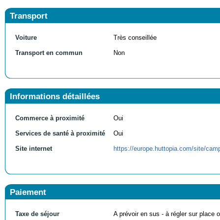
Transport
Voiture
Très conseillée
Transport en commun
Non
Informations détaillées
Commerce à proximité
Oui
Services de santé à proximité
Oui
Site internet
https://europe.huttopia.com/site/camp
Paiement
Taxe de séjour
A prévoir en sus - à régler sur place ou