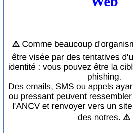
Web
⚠️
Comme beaucoup d'organism
être visée par des tentatives d'
identité : vous pouvez être la cib
phishing.
Des emails, SMS ou appels ayant 
ou pressant peuvent ressemble
l'ANCV et renvoyer vers un site
des notres.
⚠️