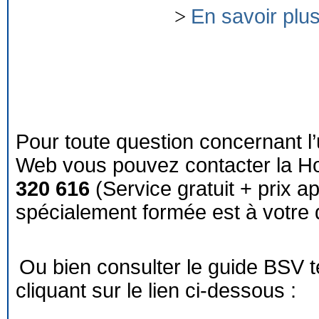
>
En savoir plu
Pour toute question concernant l’
Web vous pouvez contacter la Ho
320 616
(Service gratuit + prix a
spécialement formée est à votre d
Ou bien consulter le guide BSV 
cliquant sur le lien ci-dessous :