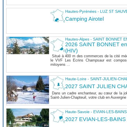
Hautes-Pyrénées - LUZ ST SAU
Camping Airotel
Hautes-Alpes - SAINT BONNET
2026 SAINT BONNET 
(HIV)
Situé à 400 m des commerces de la cité mé
le VVF Les Ecrins Champsaur est composé
mitoyens ...
Haute-Loire - SAINT-JULIEN-CH
2027 SAINT JULIEN CHA
Dans un cadre enchanteur, au cœur de la joli
Saint-Julien-Chapteuil, votre club en Auvergn
Haute-Savoie - EVIAN-LES-BAINS
2027 EVIAN-LES-BAINS