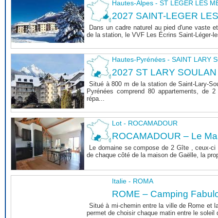
Hautes-Alpes - ST LEGER LES 
2027 SAINT-LEGER LE
Dans un cadre naturel au pied d'une vaste et
de la station, le VVF Les Écrins Saint-Léger-l
Hautes-Pyrénées - SAINT LARY
2027 ST LARY SOULAN
Situé à 800 m de la station de Saint-Lary-So
Pyrénées comprend 80 appartements, de 2 
répa...
Lot - ROCAMADOUR
ROCAMADOUR – Le Mas 
Le domaine se compose de 2 Gîte , ceux-ci 
de chaque côté de la maison de Gaëlle, la propri
Italie - ROMA
ROME – Camping Fabul
Situé à mi-chemin entre la ville de Rome et l
permet de choisir chaque matin entre le soleil de