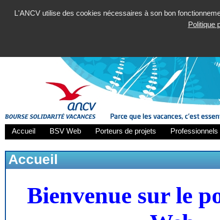
L'ANCV utilise des cookies nécessaires à son bon fonctionnement
Politique
Accueil
BSV Web
Porteurs de projets
Professionnels 
Accueil
Bienvenue sur le p