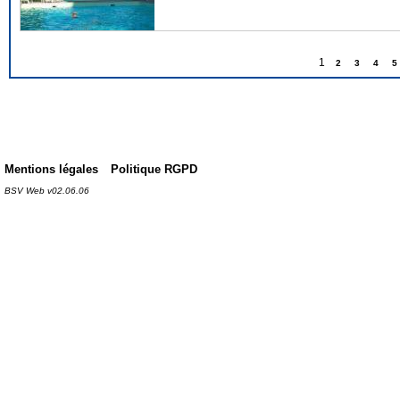
1
2
3
4
5
Mentions légales
Politique RGPD
BSV Web v02.06.06