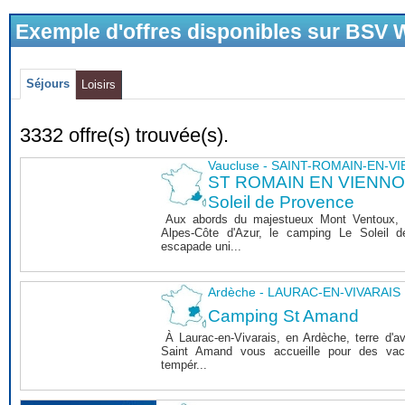
Exemple d'offres disponibles sur BSV
Séjours
Loisirs
3332 offre(s) trouvée(s).
Vaucluse - SAINT-ROMAIN-EN-V
ST ROMAIN EN VIENNOIS
Soleil de Provence
Aux abords du majestueux Mont Ventoux, 
Alpes-Côte d'Azur, le camping Le Soleil 
escapade uni...
Ardèche - LAURAC-EN-VIVARAIS
Camping St Amand
À Laurac-en-Vivarais, en Ardèche, terre d'a
Saint Amand vous accueille pour des vaca
tempér...