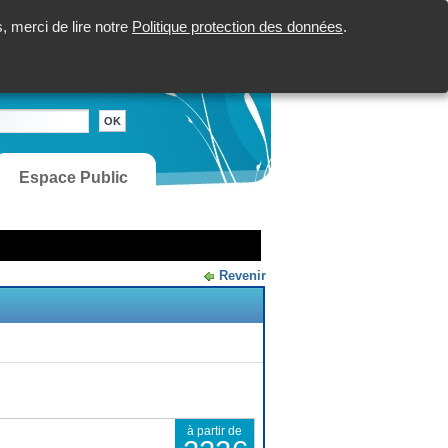
 merci de lire notre
Politique protection des données
.
Espace Public
Revenir
à partir de