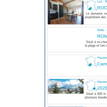
Lot 
ROC
Le domaine se
propriétaire des 
Italie
ROM
Situé à mi-chem
la plage et l'art 
Haute
Camp
Haute
202
Situé à 400 m
plusieurs bande