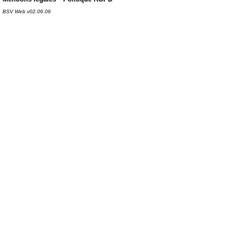
BSV Web v02.06.06