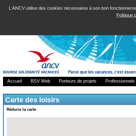
L'ANCV utilise des cookies nécessaires à son bon fonctionnement
Politique
Accueil
BSV Web
Porteurs de projets
Professionnels 
Carte des loisirs
Réduire la carte