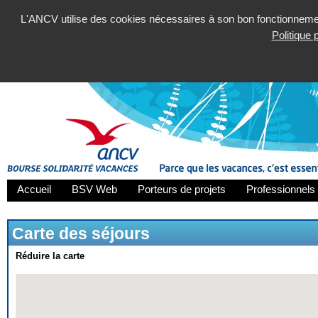
L'ANCV utilise des cookies nécessaires à son bon fonctionnement
Politique
Accueil
BSV Web
Porteurs de projets
Professionnels 
Carte des séjours
Réduire la carte