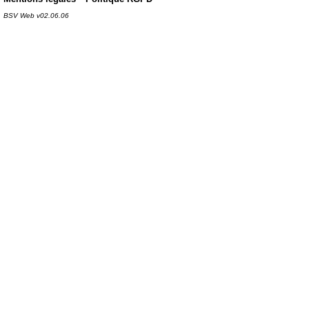
BSV Web v02.06.06