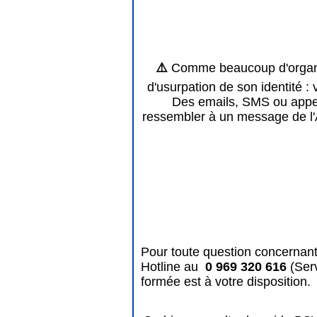
⚠️
Comme beaucoup d'organis
d'usurpation de son identité : 
Des emails, SMS ou appels
ressembler à un message de l'
Pour toute question concernant
Hotline au
0 969 320 616
(Ser
formée est à votre disposition.