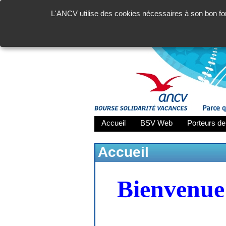
L'ANCV utilise des cookies nécessaires à son bon fon
Accueil
BSV Web
Porteurs de
Accueil
Bienvenue 