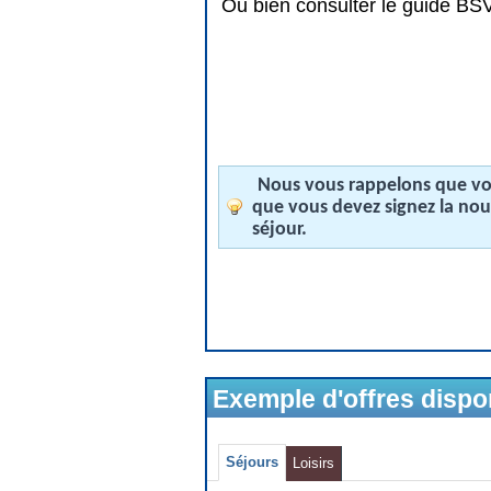
Ou bien consulter le guide BSV 
Nous vous rappelons que vos
que vous devez signez la no
séjour.
Exemple d'offres disp
Séjours
Loisirs