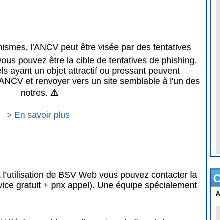
mes, l'ANCV peut être visée par des tentatives
vous pouvez être la cible de tentatives de phishing.
 ayant un objet attractif ou pressant peuvent
ANCV et renvoyer vers un site semblable à l'un des
notres.
⚠️
>
En savoir plus
 l’utilisation de BSV Web vous pouvez contacter la
C
vice gratuit + prix appel). Une équipe spécialement
A