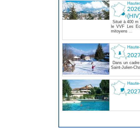
Haute
202
(HIV
Situé à 400 m
le VVF Les Ec
mitoyens ...
Haute
2027
Dans un cadre 
Saint-Julien-Ch
Haute
202