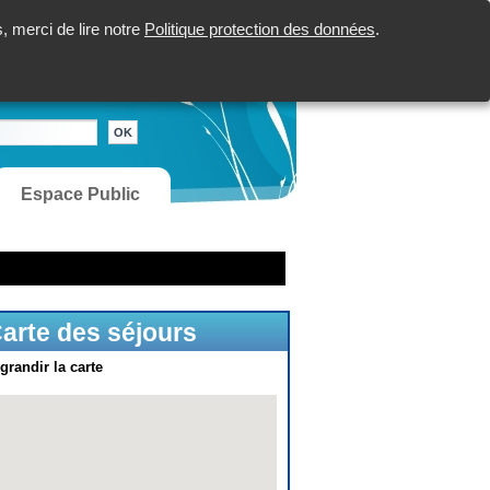
 merci de lire notre
Politique protection des données
.
Espace Public
arte des séjours
grandir la carte