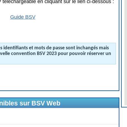
téléchargeable en cliquant sur le lien ci-dessous :
Guide BSV
 identifiants et mots de passe sont inchangés mais
uvelle convention BSV 2023 pour pouvoir réserver un
onibles sur BSV Web