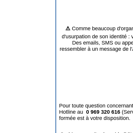
⚠️
Comme beaucoup d'organis
d'usurpation de son identité : 
Des emails, SMS ou appels
ressembler à un message de l'
Pour toute question concernant
Hotline au
0 969 320 616
(Ser
formée est à votre disposition.