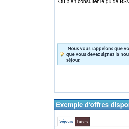
Ou bien consulter le guide BSV 
Nous vous rappelons que vos
que vous devez signez la no
séjour.
Exemple d'offres disp
Séjours
Loisirs