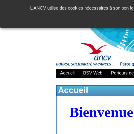
L'ANCV utilise des cookies nécessaires à son bon fon
Accueil
BSV Web
Porteurs de
Accueil
Bienvenue 