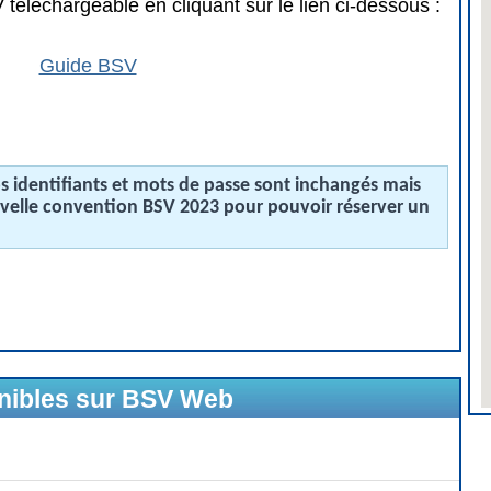
téléchargeable en cliquant sur le lien ci-dessous :
Guide BSV
 identifiants et mots de passe sont inchangés mais
uvelle convention BSV 2023 pour pouvoir réserver un
onibles sur BSV Web