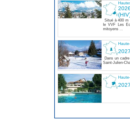
Haute
202
(HIV
Situé à 400 m
le VVF Les Ec
mitoyens ...
Haute
2027
Dans un cadre 
Saint-Julien-Ch
Haute
202