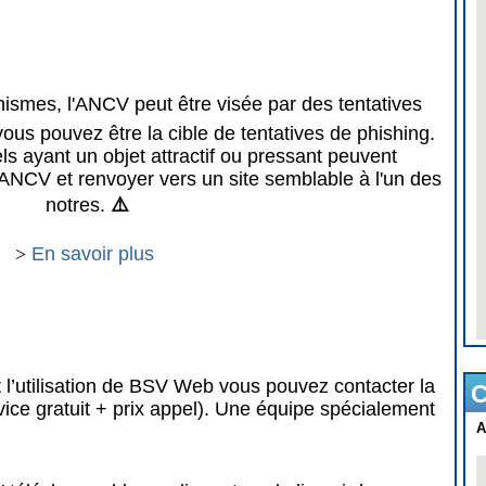
mes, l'ANCV peut être visée par des tentatives
vous pouvez être la cible de tentatives de phishing.
 ayant un objet attractif ou pressant peuvent
ANCV et renvoyer vers un site semblable à l'un des
notres.
⚠️
>
En savoir plus
 l’utilisation de BSV Web vous pouvez contacter la
C
vice gratuit + prix appel). Une équipe spécialement
A