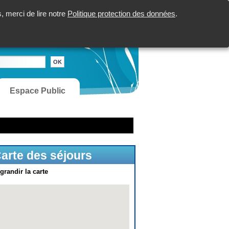
 merci de lire notre
Politique protection des données
.
Espace Public
arte des séjours
grandir la carte