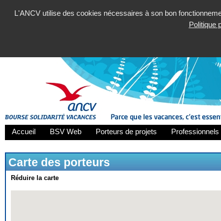
L'ANCV utilise des cookies nécessaires à son bon fonctionnement
Politique
Accueil
BSV Web
Porteurs de projets
Professionnels 
Carte des porteurs
Réduire la carte