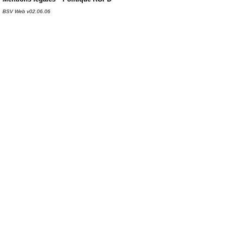
BSV Web v02.06.06